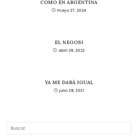
COMO EN ARGENTINA
mayo 27, 2024
EL NEGOSI
abril 29, 2022
YA ME DARÁ IGUAL
julio 28, 2021
Pul
Es