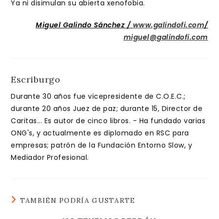
Ya ni disimulan su abierta xenofobia.
Miguel Galindo Sánchez /
www.galindofi.com
/
miguel@galindofi.com
Escriburgo
Durante 30 años fue vicepresidente de C.O.E.C.;
durante 20 años Juez de paz; durante 15, Director de
Caritas... Es autor de cinco libros. - Ha fundado varias
ONG's, y actualmente es diplomado en RSC para
empresas; patrón de la Fundación Entorno Slow, y
Mediador Profesional.
TAMBIÉN PODRÍA GUSTARTE