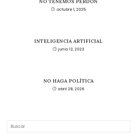
NO TENEMOS PERDÓN
octubre 1, 2025
INTELIGENCIA ARTIFICIAL
junio 12, 2023
NO HAGA POLÍTICA
abril 28, 2026
Pul
Es