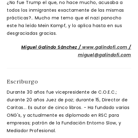
¿No fue Trump el que, no hace mucho, acusaba a
todos los inmigrantes exactamente de las mismas
prácticas?.. Mucho me temo que el nazi panocho
este ha leído Meïn Kampf, y lo aplica hasta en sus
desgraciadas gracias.
Miguel Galindo Sánchez /
www.galindofi.com
/
miguel@galindofi.com
Escriburgo
Durante 30 años fue vicepresidente de C.O.E.C.;
durante 20 años Juez de paz; durante 15, Director de
Caritas... Es autor de cinco libros. - Ha fundado varias
ONG's, y actualmente es diplomado en RSC para
empresas; patrón de la Fundación Entorno Slow, y
Mediador Profesional.