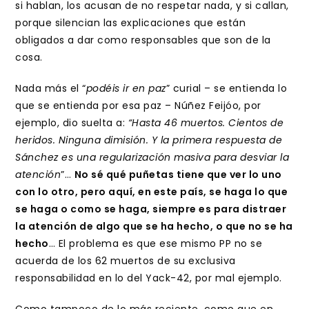
si hablan, los acusan de no respetar nada, y si callan,
porque silencian las explicaciones que están
obligados a dar como responsables que son de la
cosa.
Nada más el “
podéis ir en paz
” curial – se entienda lo
que se entienda por esa paz – Núñez Feijóo, por
ejemplo, dio suelta a:
“Hasta 46 muertos. Cientos de
heridos. Ninguna dimisión. Y la primera respuesta de
Sánchez es una regularización masiva para desviar la
atención
”…
No sé qué puñetas tiene que ver lo uno
con lo otro, pero aquí, en este país, se haga lo que
se haga o como se haga, siempre es para distraer
la atención de algo que se ha hecho, o que no se ha
hecho
… El problema es que ese mismo PP no se
acuerda de los 62 muertos de su exclusiva
responsabilidad en lo del Yack-42, por mal ejemplo.