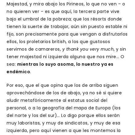
Majestad, y mira abajo los Pirineos, lo que no ven – o
no quieren ver – es que aquí, la tercera parte vive
bajo el umbral de la pobreza; que los résorts donde
tienen la suerte de trabajar, aún sin puesto estable ni
fijo, son precisamente para que vengan a disfrutarlos
ellos, los proletarios british, a los que gustosos
servimos de camareros,
y thank you very much
, y sin
tener majestad ni izquierda alguna que nos mire… O
sea:
mientras lo suyo asoma, lo nuestro ya es
endémico
.
Por eso, que el que opina que los de arriba siguen
aprovechándose de los de abajo, ya no sé si quiere
aludir metafóricamente al estatus social del
personal, o a la geografía del mapa de Europa (los
del norte y los del sur)… Lo digo porque ellos serán
muy laboristas, y muy de sindicatos, y muy de esa
izquierda, pero aquí vienen a que les montemos la