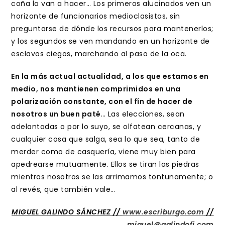
coña lo van a hacer… Los primeros alucinados ven un
horizonte de funcionarios medioclasistas, sin
preguntarse de dónde los recursos para mantenerlos;
y los segundos se ven mandando en un horizonte de
esclavos ciegos, marchando al paso de la oca.
En la más actual actualidad, a los que estamos en
medio, nos mantienen comprimidos en una
polarización constante, con el fín de hacer de
nosotros un buen paté
… Las elecciones, sean
adelantadas o por lo suyo, se olfatean cercanas, y
cualquier cosa que salga, sea lo que sea, tanto de
merder como de casquería, viene muy bien para
apedrearse mutuamente. Ellos se tiran las piedras
mientras nosotros se las arrimamos tontunamente; o
al revés, que también vale…
MIGUEL GALINDO SÁNCHEZ //
www.escriburgo.com
//
miguel@galindofi.com