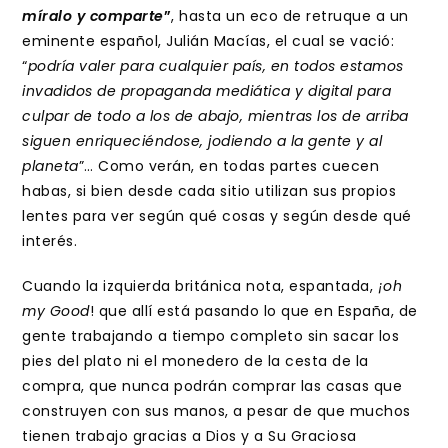
míralo y comparte
”
, hasta un eco de retruque a un
eminente español, Julián Macías, el cual se vació:
“
podría valer para cualquier país, en todos estamos
invadidos de propaganda mediática y digital para
culpar de todo a los de abajo, mientras los de arriba
siguen enriqueciéndose, jodiendo a la gente y al
planeta
”… Como verán, en todas partes cuecen
habas, si bien desde cada sitio utilizan sus propios
lentes para ver según qué cosas y según desde qué
interés.
Cuando la izquierda británica nota, espantada,
¡oh
my Good
! que allí está pasando lo que en España, de
gente trabajando a tiempo completo sin sacar los
pies del plato ni el monedero de la cesta de la
compra, que nunca podrán comprar las casas que
construyen con sus manos, a pesar de que muchos
tienen trabajo gracias a Dios y a Su Graciosa