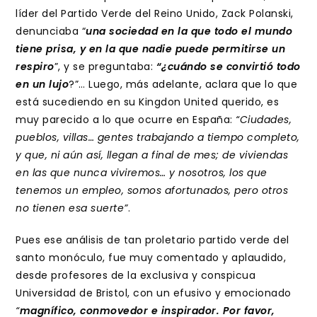
líder del Partido Verde del Reino Unido, Zack Polanski,
denunciaba “
una sociedad en la que todo el mundo
tiene prisa, y en la que nadie puede permitirse un
respiro
”, y se preguntaba:
“¿cuándo se convirtió todo
en un lujo
?”… Luego, más adelante, aclara que lo que
está sucediendo en su Kingdon United querido, es
muy parecido a lo que ocurre en España:
“Ciudades,
pueblos, villas… gentes trabajando a tiempo completo,
y que, ni aún así, llegan a final de mes; de viviendas
en las que nunca viviremos… y nosotros, los que
tenemos un empleo, somos afortunados, pero otros
no tienen esa suerte”
.
Pues ese análisis de tan proletario partido verde del
santo monóculo, fue muy comentado y aplaudido,
desde profesores de la exclusiva y conspicua
Universidad de Bristol, con un efusivo y emocionado
“
magnífico, conmovedor e inspirador. Por favor,