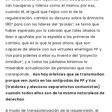
tan navajeros y trileros como él mismo; por eso,
cuando él, al igual que Feijóo con lo de la
regularización, cambió su discurso sobre la Amnistía
180º para con los líderes del “prosés”, se tenía que
haber esperado por lo sobrado que tales aliados lo
iban a apuñalar por la espalda a las primeras de
cambio, que es lo que le pasa ahora, que son
capaces de aliarse con sus virtuales enemigos PP y
Vox para joderles a ellos su invento del “
proyecto
ómnibus
”, y a todos los jubilados birlarnos la
miserable actualización de pensiones que nos
corresponde…
Aún hay infelices que se transmoñan
porque ven Junts en las antípodas de PP y Vox
(traidores y alevosos separatistas comunistas)
cuando todos ellos son de la misma naturaleza de
derechas
.
A modo de transpolarización de la izquiervisión, el