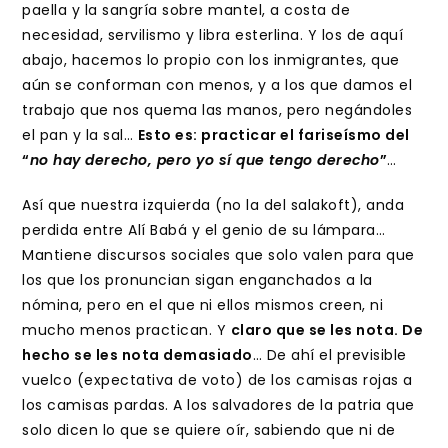
paella y la sangría sobre mantel, a costa de
necesidad, servilismo y libra esterlina. Y los de aquí
abajo, hacemos lo propio con los inmigrantes, que
aún se conforman con menos, y a los que damos el
trabajo que nos quema las manos, pero negándoles
el pan y la sal…
Esto es: practicar el fariseísmo del
“
no hay derecho, pero yo sí que tengo derecho
”
…
Así que nuestra izquierda (no la del salakoft), anda
perdida entre Alí Babá y el genio de su lámpara…
Mantiene discursos sociales que solo valen para que
los que los pronuncian sigan enganchados a la
nómina, pero en el que ni ellos mismos creen, ni
mucho menos practican. Y
claro que se les nota. De
hecho se les nota demasiado
… De ahí el previsible
vuelco (expectativa de voto) de los camisas rojas a
los camisas pardas. A los salvadores de la patria que
solo dicen lo que se quiere oír, sabiendo que ni de