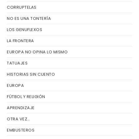
CORRUPTELAS
pa
de
NO ES UNA TONTERÍA
bú
LOS GENUFLEXOS
LA FRONTERA
EUROPA NO OPINA LO MISMO
TATUAJES
HISTORIAS SIN CUENTO
EUROPA
FÚTBOL Y RELIGIÓN
APRENDIZAJE
OTRA VEZ…
EMBUSTEROS