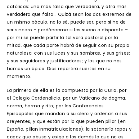
católicas: una más falsa que verdadera, y otra más
verdadera que falsa… Quizá sean los dos extremos de
un mismo báculo, no lo sé, puede ser, pero si he de
ser sincero – perdónenme si les sueno a disparate –
por mí se puede partir la tal vara pastoral por la
mitad, que cada parte habrá de seguir con su propia
naturaleza, con sus luces y sus sombras, y sus grises;
y sus seguidores y justificadores; y los que no nos
fiamos un ápice. Dios repartirá suertes en su
momento.
La primera de ella es la compuesta por la Curia, por
el Colegio Cardenalicio, por un Vaticano de dogma,
norma, horma y rito; por las Conferencias
Episcopales que mandan a su clero y ordenan a sus
creyentes, y que están por lo que pueden pillar (en
España, pillan inmatriculaciones); la sotanería rapaz y
capaz que abusa y exige a los demás lo que no es