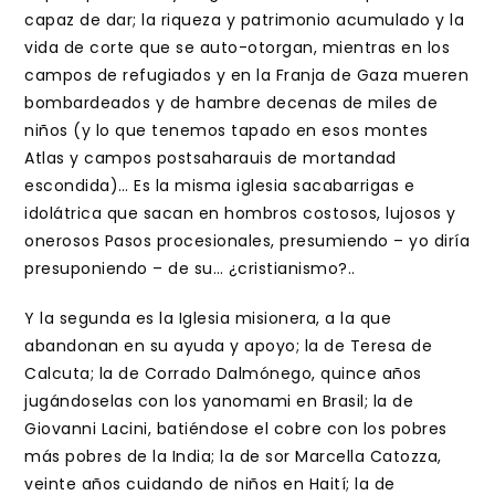
capaz de dar; la riqueza y patrimonio acumulado y la
vida de corte que se auto-otorgan, mientras en los
campos de refugiados y en la Franja de Gaza mueren
bombardeados y de hambre decenas de miles de
niños (y lo que tenemos tapado en esos montes
Atlas y campos postsaharauis de mortandad
escondida)… Es la misma iglesia sacabarrigas e
idolátrica que sacan en hombros costosos, lujosos y
onerosos Pasos procesionales, presumiendo – yo diría
presuponiendo – de su… ¿cristianismo?..
Y la segunda es la Iglesia misionera, a la que
abandonan en su ayuda y apoyo; la de Teresa de
Calcuta; la de Corrado Dalmónego, quince años
jugándoselas con los yanomami en Brasil; la de
Giovanni Lacini, batiéndose el cobre con los pobres
más pobres de la India; la de sor Marcella Catozza,
veinte años cuidando de niños en Haití; la de