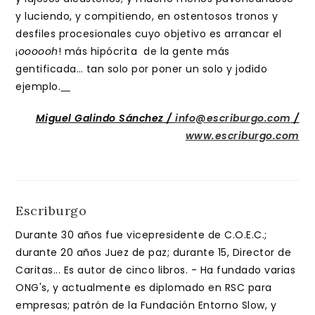
y luciendo, y compitiendo, en ostentosos tronos y
desfiles procesionales cuyo objetivo es arrancar el
¡
oooooh
! más hipócrita de la gente más
gentificada… tan solo por poner un solo y jodido
ejemplo.
Miguel Galindo Sánchez /
info@escriburgo.com
/
www.escriburgo.com
Escriburgo
Durante 30 años fue vicepresidente de C.O.E.C.;
durante 20 años Juez de paz; durante 15, Director de
Caritas... Es autor de cinco libros. - Ha fundado varias
ONG's, y actualmente es diplomado en RSC para
empresas; patrón de la Fundación Entorno Slow, y