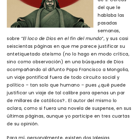
del que le
hablaba las
pasadas
semanas,
sobre
“El loco de Dios en el fin del mundo
”, y sus casi
seiscientas páginas en que me parece justificar su
antetiquetado ateísmo (no lo hago en modo crítica,
sino como observación) en una búsqueda de Dios
acompañando al difunto Papa Francisco a Mongolia,
un viaje pontifical fuera de todo circuito social y
político – tan solo que humano – pues ¿qué puede
justificar un viaje de tal calibre para apenas un par
de millares de católicos?.. El autor del mismo lo
aclara, como si fuera una novela de suspense, en sus
últimas páginas, aunque yo participe en tres cuartas
de su opinión.
Para mí, personalmente, existen dos Iglesias