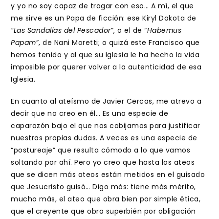
y yo no soy capaz de tragar con eso… A mí, el que
me sirve es un Papa de ficción: ese Kiryl Dakota de
“Las Sandalias del Pescador
”, o el de “
Habemus
Papam
”, de Nani Moretti; o quizá este Francisco que
hemos tenido y al que su Iglesia le ha hecho la vida
imposible por querer volver a la autenticidad de esa
Iglesia.
En cuanto al ateísmo de Javier Cercas, me atrevo a
decir que no creo en él… Es una especie de
caparazón bajo el que nos cobijamos para justificar
nuestras propias dudas. A veces es una especie de
“postureaje” que resulta cómodo a lo que vamos
soltando por ahí. Pero yo creo que hasta los ateos
que se dicen más ateos están metidos en el guisado
que Jesucristo guisó… Digo más: tiene más mérito,
mucho más, el ateo que obra bien por simple ética,
que el creyente que obra superbién por obligación