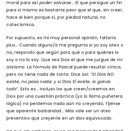
moral para así
poder salvarse
… El que persigue un fin
para sí mismo es bastante peor que el que, sin creer,
hace el bien porque sí, por piedad natural, no
catecísmica.
Por supuesto, es mi muy personal opinión, faltaría
plus… Cuando alguno/a me pregunta si yo soy ateo o
no, respondo que según para qué o para quiénes lo
soy o no lo soy. Que sea Dios el que me juzgue de mi
ateísmo. La fórmula de Pascal puede resultar cínica,
pero no tiene nada de tonta. Dice así: “
Si Dios NO
existe, no pasa nada; y si Dios SÍ existe, lo ganas
todo
”. Esto es… incluso los que creen/creemos en
Dios por una cuestión práctica (yo lo llamo puñetera
lógica) no perdemos nada aún no creyendo, fíjense
que aparente barbaridad… Más vale ser un ateo
preventivo que creyente en un dios equivocado.