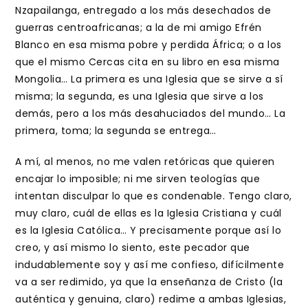
Nzapailanga, entregado a los más desechados de
guerras centroafricanas; a la de mi amigo Efrén
Blanco en esa misma pobre y perdida África; o a los
que el mismo Cercas cita en su libro en esa misma
Mongolia… La primera es una Iglesia que se sirve a sí
misma; la segunda, es una Iglesia que sirve a los
demás, pero a los más desahuciados del mundo… La
primera, toma; la segunda se entrega…
A mí, al menos, no me valen retóricas que quieren
encajar lo imposible; ni me sirven teologías que
intentan disculpar lo que es condenable. Tengo claro,
muy claro, cuál de ellas es la Iglesia Cristiana y cuál
es la Iglesia Católica… Y precisamente porque así lo
creo, y así mismo lo siento, este pecador que
indudablemente soy y así me confieso, difícilmente
va a ser redimido, ya que la enseñanza de Cristo (la
auténtica y genuina, claro) redime a ambas Iglesias,