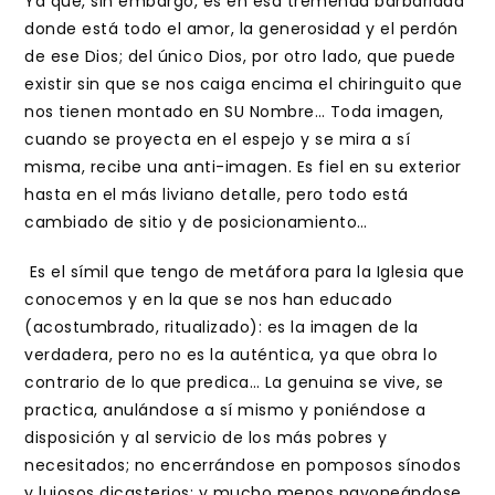
Ya que, sin embargo, es en esa tremenda barbaridad
donde está todo el amor, la generosidad y el perdón
de ese Dios; del único Dios, por otro lado, que puede
existir sin que se nos caiga encima el chiringuito que
nos tienen montado en SU Nombre… Toda imagen,
cuando se proyecta en el espejo y se mira a sí
misma, recibe una anti-imagen. Es fiel en su exterior
hasta en el más liviano detalle, pero todo está
cambiado de sitio y de posicionamiento…
Es el símil que tengo de metáfora para la Iglesia que
conocemos y en la que se nos han educado
(acostumbrado, ritualizado): es la imagen de la
verdadera, pero no es la auténtica, ya que obra lo
contrario de lo que predica… La genuina se vive, se
practica, anulándose a sí mismo y poniéndose a
disposición y al servicio de los más pobres y
necesitados; no encerrándose en pomposos sínodos
y lujosos dicasterios; y mucho menos pavoneándose