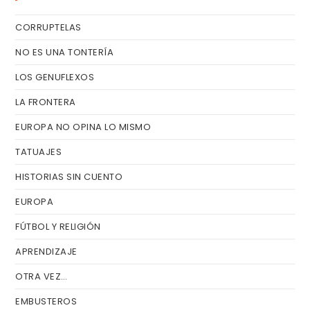
el
CORRUPTELAS
pa
de
NO ES UNA TONTERÍA
bú
LOS GENUFLEXOS
LA FRONTERA
EUROPA NO OPINA LO MISMO
TATUAJES
HISTORIAS SIN CUENTO
EUROPA
FÚTBOL Y RELIGIÓN
APRENDIZAJE
OTRA VEZ…
EMBUSTEROS