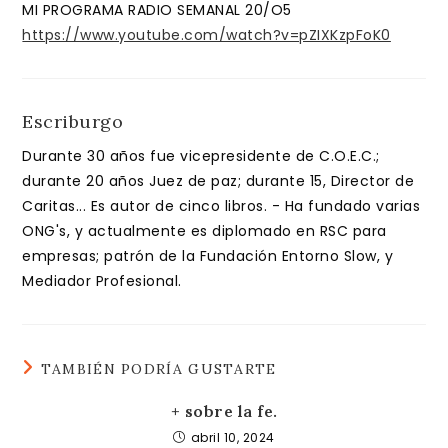
entrada:
MI PROGRAMA RADIO SEMANAL 20/O5
https://www.youtube.com/watch?v=pZIXKzpFoK0
Escriburgo
Durante 30 años fue vicepresidente de C.O.E.C.;
durante 20 años Juez de paz; durante 15, Director de
Caritas... Es autor de cinco libros. - Ha fundado varias
ONG's, y actualmente es diplomado en RSC para
empresas; patrón de la Fundación Entorno Slow, y
Mediador Profesional.
TAMBIÉN PODRÍA GUSTARTE
+ sobre la fe.
abril 10, 2024