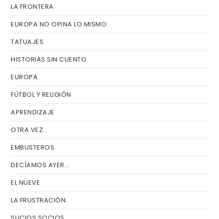
LA FRONTERA
pa
de
EUROPA NO OPINA LO MISMO
bú
TATUAJES
HISTORIAS SIN CUENTO
EUROPA
FÚTBOL Y RELIGIÓN
APRENDIZAJE
OTRA VEZ…
EMBUSTEROS
DECÍAMOS AYER…
EL NUEVE
LA FRUSTRACIÓN
SUCIOS SOCIOS