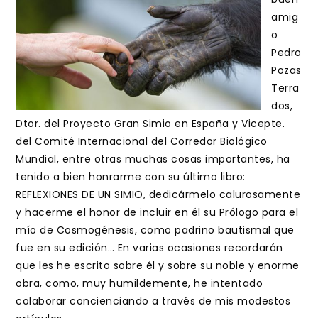
amig
o
Pedro
Pozas
Terra
dos,
Dtor. del Proyecto Gran Simio en España y Vicepte.
del Comité Internacional del Corredor Biológico
Mundial, entre otras muchas cosas importantes, ha
tenido a bien honrarme con su último libro:
REFLEXIONES DE UN SIMIO, dedicármelo calurosamente
y hacerme el honor de incluir en él su Prólogo para el
mío de Cosmogénesis, como padrino bautismal que
fue en su edición… En varias ocasiones recordarán
que les he escrito sobre él y sobre su noble y enorme
obra, como, muy humildemente, he intentado
colaborar concienciando a través de mis modestos