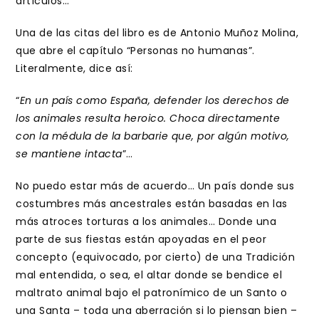
artículos…
Una de las citas del libro es de Antonio Muñoz Molina,
que abre el capítulo “Personas no humanas”.
Literalmente, dice así:
“
En un país como España, defender los derechos de
los animales resulta heroico. Choca directamente
con la médula de la barbarie que, por algún motivo,
se mantiene intacta
”…
No puedo estar más de acuerdo… Un país donde sus
costumbres más ancestrales están basadas en las
más atroces torturas a los animales… Donde una
parte de sus fiestas están apoyadas en el peor
concepto (equivocado, por cierto) de una Tradición
mal entendida, o sea, el altar donde se bendice el
maltrato animal bajo el patronímico de un Santo o
una Santa – toda una aberración si lo piensan bien –