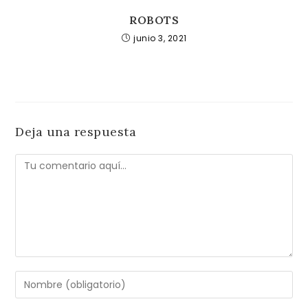
ROBOTS
junio 3, 2021
Deja una respuesta
Comentario
Introduce
tu