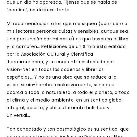
que un día no aparezca. Fíjense que se habla de
“perdido”, no de inexistente.
Mi recomendación a los que me siguen (considero a
mis lectores personas cultas y sensibles, aunque sea
una presunción por mi parte) es que busquen el libro
y lo compren… Reflexiones de un Simio está editado
por la Asociación Cultural y Científica
Iberoamericana, y se encuentra distribuido por
Vision-Net en todas las cadenas y librerías
españolas… Y no es una obra que se reduce a la
visión simio-hombre exclusivamente, si no que
abarca a toda la naturaleza, a todo el planeta, a todo
el clima y el medio ambiente, en un sentido global,
integral, abierto, y absolutamente holístico y
universal…
Tan conectado y tan cosmológico es su sentido, que,
como digo al principio, incluye su Prólogo a mi libro