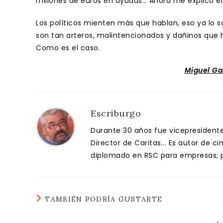
millones de euros en ayudas… Ahora me explico 
Los políticos mienten más que hablan, eso ya lo
son tan arteros, malintencionados y dañinos que h
Como es el caso.
Miguel Ga
Escriburgo
Durante 30 años fue vicepresidente 
Director de Caritas... Es autor de c
diplomado en RSC para empresas; pa
TAMBIÉN PODRÍA GUSTARTE