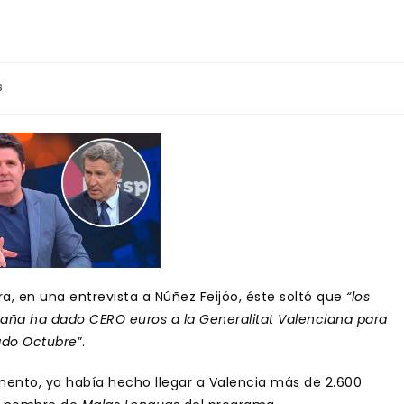
s
a, en una entrevista a Núñez Feijóo, éste soltó que
“los
aña ha dado CERO euros a la Generalitat Valenciana para
ado Octubre
”.
mento, ya había hecho llegar a Valencia más de 2.600