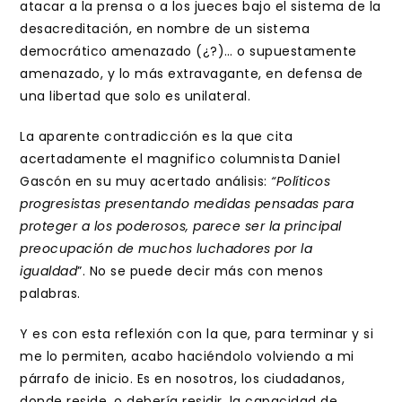
atacar a la prensa o a los jueces bajo el sistema de la
desacreditación, en nombre de un sistema
democrático amenazado (¿?)… o supuestamente
amenazado, y lo más extravagante, en defensa de
una libertad que solo es unilateral.
La aparente contradicción es la que cita
acertadamente el magnifico columnista Daniel
Gascón en su muy acertado análisis:
“Políticos
progresistas presentando medidas pensadas para
proteger a los poderosos, parece ser la principal
preocupación de muchos luchadores por la
igualdad
”. No se puede decir más con menos
palabras.
Y es con esta reflexión con la que, para terminar y si
me lo permiten, acabo haciéndolo volviendo a mi
párrafo de inicio. Es en nosotros, los ciudadanos,
donde reside, o debería residir, la capacidad de