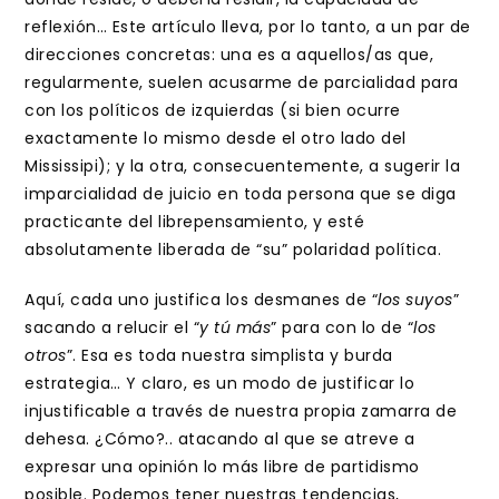
reflexión… Este artículo lleva, por lo tanto, a un par de
direcciones concretas: una es a aquellos/as que,
regularmente, suelen acusarme de parcialidad para
con los políticos de izquierdas (si bien ocurre
exactamente lo mismo desde el otro lado del
Mississipi); y la otra, consecuentemente, a sugerir la
imparcialidad de juicio en toda persona que se diga
practicante del librepensamiento, y esté
absolutamente liberada de “su” polaridad política.
Aquí, cada uno justifica los desmanes de “
los suyos
”
sacando a relucir el “
y tú más
” para con lo de “
los
otros
”. Esa es toda nuestra simplista y burda
estrategia… Y claro, es un modo de justificar lo
injustificable a través de nuestra propia zamarra de
dehesa. ¿Cómo?.. atacando al que se atreve a
expresar una opinión lo más libre de partidismo
posible. Podemos tener nuestras tendencias,