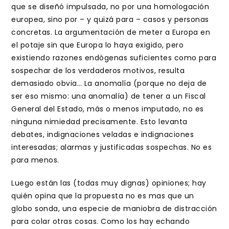
que se diseñó impulsada, no por una homologación
europea, sino por – y quizá para – casos y personas
concretas. La argumentación de meter a Europa en
el potaje sin que Europa lo haya exigido, pero
existiendo razones endógenas suficientes como para
sospechar de los verdaderos motivos, resulta
demasiado obvia… La anomalía (porque no deja de
ser eso mismo: una anomalía) de tener a un Fiscal
General del Estado, más o menos imputado, no es
ninguna nimiedad precisamente. Esto levanta
debates, indignaciones veladas e indignaciones
interesadas; alarmas y justificadas sospechas. No es
para menos.
Luego están las (todas muy dignas) opiniones; hay
quién opina que la propuesta no es mas que un
globo sonda, una especie de maniobra de distracción
para colar otras cosas. Como los hay echando