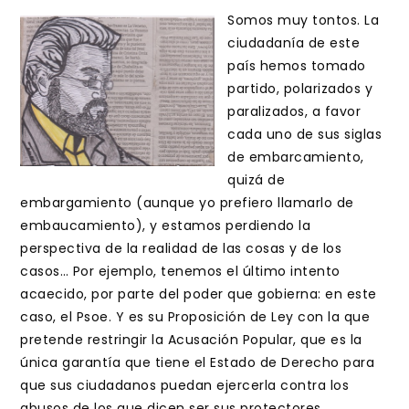
Somos muy tontos. La
ciudadanía de este
país hemos tomado
partido, polarizados y
paralizados, a favor
cada uno de sus siglas
de embarcamiento,
quizá de
embargamiento (aunque yo prefiero llamarlo de
embaucamiento), y estamos perdiendo la
perspectiva de la realidad de las cosas y de los
casos… Por ejemplo, tenemos el último intento
acaecido, por parte del poder que gobierna: en este
caso, el Psoe. Y es su Proposición de Ley con la que
pretende restringir la Acusación Popular, que es la
única garantía que tiene el Estado de Derecho para
que sus ciudadanos puedan ejercerla contra los
abusos de los que dicen ser sus protectores.