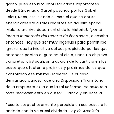
garito, pues eso hizo impulsar casos importantes,
desde Bárcenas a Gürtel pasando por los Gal, el
Palau, Noos, etc. siendo el Psoe el que se opuso
enérgicamente a tales recortes en aquella época.
¡Maldito archivo documental de la historia!.. “
por el
intento intolerable del recorte de libertades
”, clamaba
entonces. Hay que ser muy ingenuos para permitirse
ignorar que la iniciativa actual, propiciada por los que
entonces ponían el grito en el cielo, tiene un objetivo
concreto: obstaculizar la acción de la Justicia en los
casos que afectan a prójimos y próximos de los que
conforman ese mismo Gobierno. Es curioso,
demasiado curioso, que una Disposición Transitoria
de la Propuesta exija que la tal Reforma “
se aplique a
todo procedimiento en curso
”… Blanco y en botella.
Resulta sospechosamente parecido en sus pasos a lo
andado con la ya cuasi olvidada “
Ley de Amnistía
”,