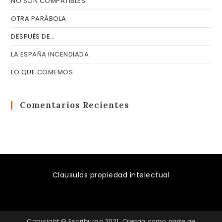
NO SON COMPATIBLES
OTRA PARÁBOLA
DESPUÉS DE…
LA ESPAÑA INCENDIADA
LO QUE COMEMOS
Comentarios Recientes
Clausulas propiedad intelectual
Copyright © Escriburgo 2021.
Creado como parte de