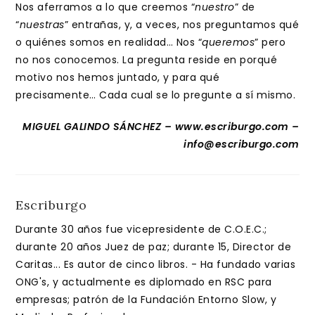
Nos aferramos a lo que creemos “
nuestro
” de
“
nuestras
” entrañas, y, a veces, nos preguntamos qué
o quiénes somos en realidad… Nos “
queremos
” pero
no nos conocemos. La pregunta reside en porqué
motivo nos hemos juntado, y para qué
precisamente… Cada cual se lo pregunte a sí mismo.
MIGUEL GALINDO SÁNCHEZ – www.escriburgo.com –
info@escriburgo.com
Escriburgo
Durante 30 años fue vicepresidente de C.O.E.C.;
durante 20 años Juez de paz; durante 15, Director de
Caritas... Es autor de cinco libros. - Ha fundado varias
ONG's, y actualmente es diplomado en RSC para
empresas; patrón de la Fundación Entorno Slow, y