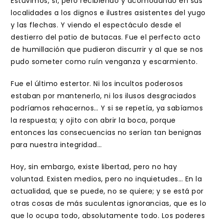
Estuvimos, sí, pero recibiendo y acomodando en sus
localidades a los dignos e ilustres asistentes del yugo
y las flechas. Y viendo el espectáculo desde el
destierro del patio de butacas. Fue el perfecto acto
de humillación que pudieron discurrir y al que se nos
pudo someter como ruín venganza y escarmiento.
Fue el último estertor. Ni los incultos poderosos
estaban por mantenerlo, ni los ilusos desgraciados
podríamos rehacernos… Y si se repetía, ya sabíamos
la respuesta; y ojito con abrir la boca, porque
entonces las consecuencias no serían tan benignas
para nuestra integridad…
Hoy, sin embargo, existe libertad, pero no hay
voluntad. Existen medios, pero no inquietudes… En la
actualidad, que se puede, no se quiere; y se está por
otras cosas de más suculentas ignorancias, que es lo
que lo ocupa todo, absolutamente todo. Los poderes