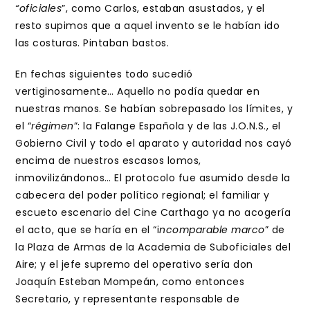
“oficiales
”, como Carlos, estaban asustados, y el
resto supimos que a aquel invento se le habían ido
las costuras. Pintaban bastos.
En fechas siguientes todo sucedió
vertiginosamente… Aquello no podía quedar en
nuestras manos. Se habían sobrepasado los límites, y
el “
régimen
”: la Falange Española y de las J.O.N.S., el
Gobierno Civil y todo el aparato y autoridad nos cayó
encima de nuestros escasos lomos,
inmovilizándonos… El protocolo fue asumido desde la
cabecera del poder político regional; el familiar y
escueto escenario del Cine Carthago ya no acogería
el acto, que se haría en el “i
ncomparable marco
” de
la Plaza de Armas de la Academia de Suboficiales del
Aire; y el jefe supremo del operativo sería don
Joaquín Esteban Mompeán, como entonces
Secretario, y representante responsable de