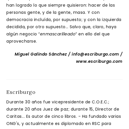
han logrado lo que siempre quisieron: hacer de las
personas gente, y de la gente, masa. Y con
democracia incluída, por supuesto; y con la izquierda
decidida, por otro supuesto… Salvo que, claro, haya
algún negocio “
enmascarilleado
” en ello del que
aprovecharse.
Miguel Galindo Sánchez / info@escriburgo.com /
www.escriburgo.com
Escriburgo
Durante 30 años fue vicepresidente de C.O.E.C.;
durante 20 años Juez de paz; durante 15, Director de
Caritas... Es autor de cinco libros. - Ha fundado varias
ONG's, y actualmente es diplomado en RSC para