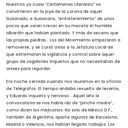
Nuestros ya cuasi “
Certámenes Literarios
” se
convirtieron en la joya de la corona de aquel
ilusionado, e ilusionario, “entretenimiento” de unos
pocos que veían crecer en su maceta el humilde
albardín que habían plantado. Y más de secano que
las propias piedras… Los del Movimiento empezaron a
removerse, y se cursó aviso a la Jefatura Local de
que extremaran la vigilancia y control sobre aquel
grupo de zagalones inquietos que no necesitaban de
anises para regordar.
Era noche cerrada cuando nos reunimos en la oficina
de Telégrafos. El tiempo andaba revuelto de levante,
y Eduardo inquieto y nervioso… Aquel año la
convocatoria se nos había ido de “pinche madre”,
como dicen los mejicanos. No solo de México D.F.,
también de Argentina, aparte algunos de Barcelona,
Madrid o Valencia, nos habían llegado trabajos. Los