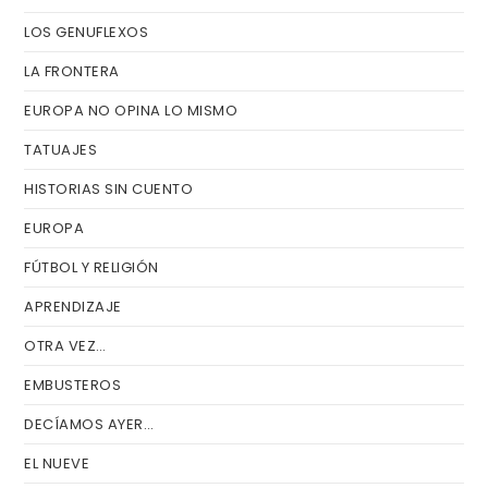
bú
LOS GENUFLEXOS
LA FRONTERA
EUROPA NO OPINA LO MISMO
TATUAJES
HISTORIAS SIN CUENTO
EUROPA
FÚTBOL Y RELIGIÓN
APRENDIZAJE
OTRA VEZ…
EMBUSTEROS
DECÍAMOS AYER…
EL NUEVE