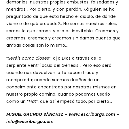
demonios, nuestros propios embustes, falsedades y
mentiras… Por cierto, y con perdón, ¿álguien se ha
preguntado de qué está hecho el diablo, de dónde
viene o de qué procede?.. No somos nuestros roles,
somos lo que somos, y eso es inevitable. Creamos y
creemos; creemos y creamos sin darnos cuenta que
ambas cosas son lo mismo…
“
Seréis como dioses
”, dijo Dios a través de la
serpiente ventrílocua del Génesis… Pero eso será
cuando nos devuelvan la fe secuestrada y
manipulada; cuando seamos dueños de un
conocimiento encontrado por nosotros mismos en
nuestro propio camino; cuando podamos usarlo
como un “
Fiat
”, que así empezó todo, por cierto…
MIGUEL GALINDO SÁNCHEZ – www.escriburgo.com –
info@escriburgo.com