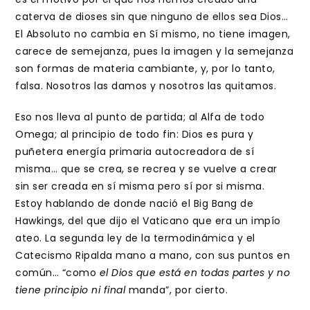
caterva de dioses sin que ninguno de ellos sea Dios…
El Absoluto no cambia en Sí mismo, no tiene imagen,
carece de semejanza, pues la imagen y la semejanza
son formas de materia cambiante, y, por lo tanto,
falsa. Nosotros las damos y nosotros las quitamos.
Eso nos lleva al punto de partida; al Alfa de todo
Omega; al principio de todo fin: Dios es pura y
puñetera energía primaria autocreadora de sí
misma… que se crea, se recrea y se vuelve a crear
sin ser creada en sí misma pero sí por si misma.
Estoy hablando de donde nació el Big Bang de
Hawkings, del que dijo el Vaticano que era un impío
ateo. La segunda ley de la termodinámica y el
Catecismo Ripalda mano a mano, con sus puntos en
común… “como
el Dios que está en todas partes y no
tiene principio ni final
manda”, por cierto.