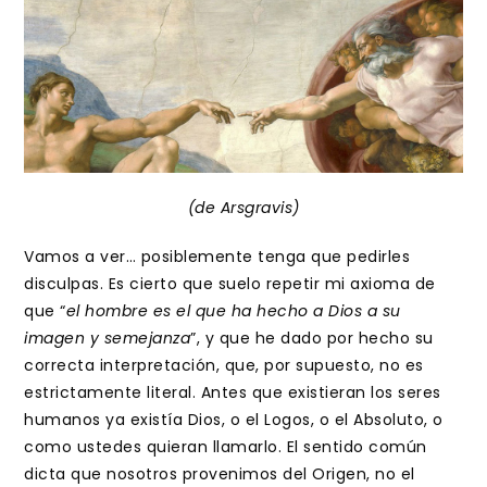
entrada:
entrada:
(de Arsgravis)
Vamos a ver… posiblemente tenga que pedirles
disculpas. Es cierto que suelo repetir mi axioma de
que “
el hombre es el que ha hecho a Dios a su
imagen y semejanza
”, y que he dado por hecho su
correcta interpretación, que, por supuesto, no es
estrictamente literal. Antes que existieran los seres
humanos ya existía Dios, o el Logos, o el Absoluto, o
como ustedes quieran llamarlo. El sentido común
dicta que nosotros provenimos del Origen, no el