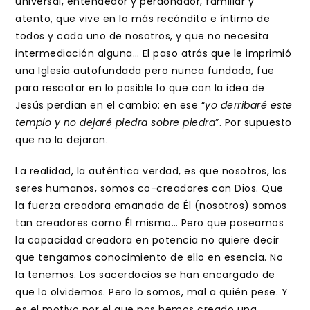
universal, entendedor y perdonador, familiar y
atento, que vive en lo más recóndito e íntimo de
todos y cada uno de nosotros, y que no necesita
intermediación alguna… El paso atrás que le imprimió
una Iglesia autofundada pero nunca fundada, fue
para rescatar en lo posible lo que con la idea de
Jesús perdían en el cambio: en ese “
yo derribaré este
templo y no dejaré piedra sobre piedra
”. Por supuesto
que no lo dejaron.
La realidad, la auténtica verdad, es que nosotros, los
seres humanos, somos co-creadores con Dios. Que
la fuerza creadora emanada de Él (nosotros) somos
tan creadores como Él mismo… Pero que poseamos
la capacidad creadora en potencia no quiere decir
que tengamos conocimiento de ello en esencia. No
la tenemos. Los sacerdocios se han encargado de
que lo olvidemos. Pero lo somos, mal a quién pese. Y
es el motivo por el que nos hemos creado una