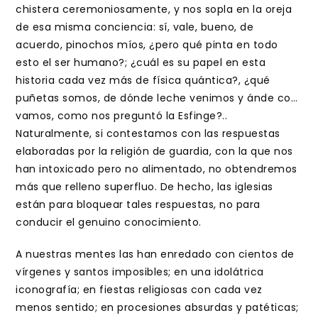
chistera ceremoniosamente, y nos sopla en la oreja
de esa misma conciencia: sí, vale, bueno, de
acuerdo, pinochos míos, ¿pero qué pinta en todo
esto el ser humano?; ¿cuál es su papel en esta
historia cada vez más de física quántica?, ¿qué
puñetas somos, de dónde leche venimos y ánde co…
vamos, como nos preguntó la Esfinge?..
Naturalmente, si contestamos con las respuestas
elaboradas por la religión de guardia, con la que nos
han intoxicado pero no alimentado, no obtendremos
más que relleno superfluo. De hecho, las iglesias
están para bloquear tales respuestas, no para
conducir el genuino conocimiento.
A nuestras mentes las han enredado con cientos de
vírgenes y santos imposibles; en una idolátrica
iconografía; en fiestas religiosas con cada vez
menos sentido; en procesiones absurdas y patéticas;