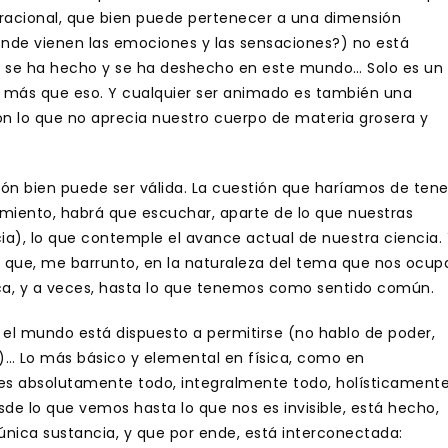
ibracional, que bien puede pertenecer a una dimensión
ónde vienen las emociones y las sensaciones?) no está
o se ha hecho y se ha deshecho en este mundo… Solo es un
 más que eso. Y cualquier ser animado es también una
n lo que no aprecia nuestro cuerpo de materia grosera y
ión bien puede ser válida. La cuestión que haríamos de tene
amiento, habrá que escuchar, aparte de lo que nuestras
ia), lo que contemple el avance actual de nuestra ciencia.
ca, que, me barrunto, en la naturaleza del tema que nos ocup
ca, y a veces, hasta lo que tenemos como sentido común.
el mundo está dispuesto a permitirse (no hablo de poder,
)… Lo más básico y elemental en física, como en
es absolutamente todo, integralmente todo, holísticament
de lo que vemos hasta lo que nos es invisible, está hecho,
nica sustancia, y que por ende, está interconectada: