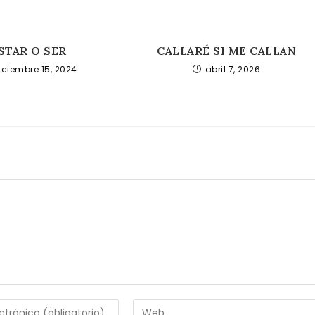
STAR O SER
CALLARÉ SI ME CALLAN
iciembre 15, 2024
abril 7, 2026
Introduce