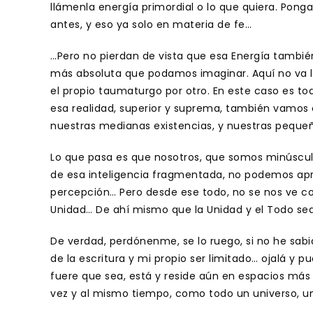
llámenla energía primordial o lo que quiera. Ponga
antes, y eso ya solo en materia de fe…
…Pero no pierdan de vista que esa Energía tambié
más absoluta que podamos imaginar. Aquí no va la
el propio taumaturgo por otro. En este caso es 
esa realidad, superior y suprema, también vamos
nuestras medianas existencias, y nuestras pequeñ
Lo que pasa es que nosotros, que somos minúscul
de esa inteligencia fragmentada, no podemos aprec
percepción… Pero desde ese todo, no se nos ve co
Unidad… De ahí mismo que la Unidad y el Todo se
De verdad, perdónenme, se lo ruego, si no he sabid
de la escritura y mi propio ser limitado… ojalá y p
fuere que sea, está y reside aún en espacios más
vez y al mismo tiempo, como todo un universo, u