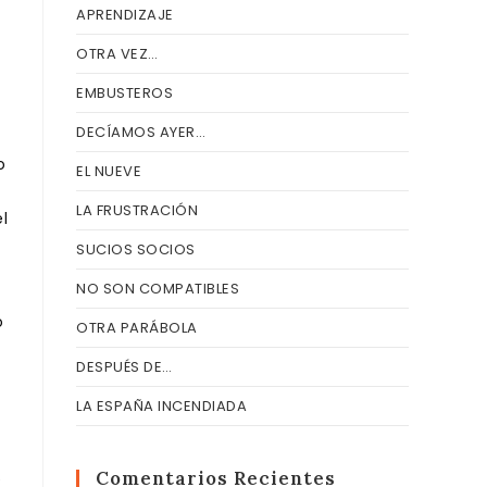
APRENDIZAJE
OTRA VEZ…
EMBUSTEROS
DECÍAMOS AYER…
o
EL NUEVE
LA FRUSTRACIÓN
l
SUCIOS SOCIOS
NO SON COMPATIBLES
o
OTRA PARÁBOLA
DESPUÉS DE…
LA ESPAÑA INCENDIADA
Comentarios Recientes
e