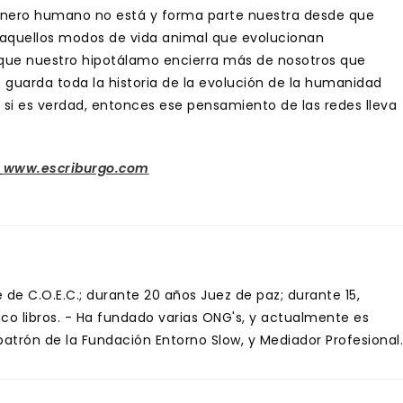
 género humano no está y forma parte nuestra desde que
aquellos modos de vida animal que evolucionan
 que nuestro hipotálamo encierra más de nosotros que
 guarda toda la historia de la evolución de la humanidad
 si es verdad, entonces ese pensamiento de las redes lleva
/
www.escriburgo.com
de C.O.E.C.; durante 20 años Juez de paz; durante 15,
inco libros. - Ha fundado varias ONG's, y actualmente es
trón de la Fundación Entorno Slow, y Mediador Profesional.