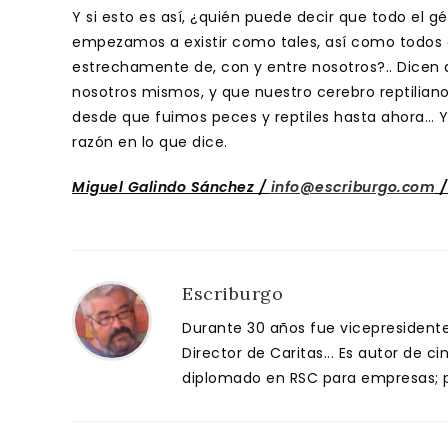
Y si esto es así, ¿quién puede decir que todo el
empezamos a existir como tales, así como todos 
estrechamente de, con y entre nosotros?.. Dicen
nosotros mismos, y que nuestro cerebro reptiliano
desde que fuimos peces y reptiles hasta ahora… Y
razón en lo que dice.
Miguel Galindo Sánchez /
info@escriburgo.com
Escriburgo
Durante 30 años fue vicepresidente 
Director de Caritas... Es autor de c
diplomado en RSC para empresas; pa