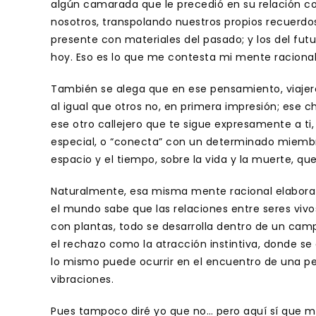
algún camarada que le precedió en su relación c
nosotros, transpolando nuestros propios recuerdos
presente con materiales del pasado; y los del futuro
hoy. Eso es lo que me contesta mi mente racional
También se alega que en ese pensamiento, viajero 
al igual que otros no, en primera impresión; ese 
ese otro callejero que te sigue expresamente a t
especial, o “conecta” con un determinado miembro
espacio y el tiempo, sobre la vida y la muerte, qu
Naturalmente, esa misma mente racional elabora 
el mundo sabe que las relaciones entre seres vi
con plantas, todo se desarrolla dentro de un camp
el rechazo como la atracción instintiva, donde se 
lo mismo puede ocurrir en el encuentro de una 
vibraciones.
Pues tampoco diré yo que no… pero aquí sí que mi 