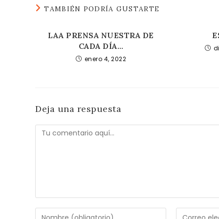
TAMBIÉN PODRÍA GUSTARTE
LAA PRENSA NUESTRA DE
E
CADA DÍA…
d
enero 4, 2022
Deja una respuesta
Comentario
Introduce
Introduce