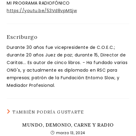
entrada:
entrada:
MI PROGRAMA RADIOFÓNICO
https://youtu.be/53Vd8vpMSjw
Escriburgo
Durante 30 años fue vicepresidente de C.O.E.C.;
durante 20 años Juez de paz; durante 15, Director de
Caritas... Es autor de cinco libros. - Ha fundado varias
ONG's, y actualmente es diplomado en RSC para
empresas; patrón de la Fundación Entorno Slow, y
Mediador Profesional.
TAMBIÉN PODRÍA GUSTARTE
MUNDO, DEMONIO, CARNE Y RADIO
marzo 13, 2024