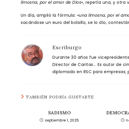
limosna, por el amor de Dios
«, repetía una, y otra 
Un día, amplió la fórmula: «
una limosna, por el amo
sacándose un euro del bolsillo, se lo dío, contestá
Escriburgo
Durante 30 años fue vicepresidente 
Director de Caritas... Es autor de c
diplomado en RSC para empresas; pa
TAMBIÉN PODRÍA GUSTARTE
SADISMO
DEMOCRA
septiembre 1, 2025
n