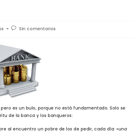
Comentarios
os
Sin comentarios
de
la
entrada:
, pero es un bulo, porque no está fundamentado. Solo se
ritu de la banca y los banqueros:
pre al encuentro un pobre de los de pedir, cada día: «
una