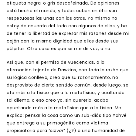
etiqueta negra, o gris descafeinada. De opiniones
está hecho el mundo, y todas caben en él si son
respetuosas las unas con las otras. Yo mismo no
estoy de acuerdo del todo con algunas de ellas, y he
de tener la libertad de expresar mis razones desde mi
cajón con la misma dignidad que ellos desde sus
púlpitos. Otra cosa es que se me dé voz, o no.
Así que, con el permiso de vuecencias, a la
afirmación tajante de Dawkins, con toda la razón que
su lógica conlleva, creo que su razonamiento, no
desprovisto de cierto sentido común, desde luego, se
ata más a lo físico que a lo metafísico, y ocultando
tal dilema, o eso creo yo, sin quererlo, acaba
apuntando más a la metafísica que a la física. Me
explico: pensar la cosa como un sub-diós tipo Yahvé
que entrega a su primogénito como víctima
propiciatoria para “
salvar
” (¿?) a una humanidad de