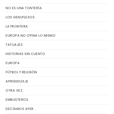
de
NO ES UNA TONTERÍA
bú
LOS GENUFLEXOS
LA FRONTERA
EUROPA NO OPINA LO MISMO
TATUAJES
HISTORIAS SIN CUENTO
EUROPA
FÚTBOL Y RELIGIÓN
APRENDIZAJE
OTRA VEZ…
EMBUSTEROS
DECÍAMOS AYER…