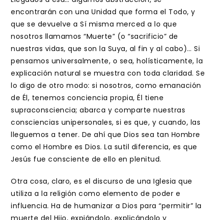
encontrarán con una Unidad que forma el Todo, y
que se devuelve a Sí misma merced a lo que
nosotros llamamos “Muerte” (o “sacrificio” de
nuestras vidas, que son la Suya, al fin y al cabo)… Si
pensamos universalmente, o sea, holísticamente, la
explicación natural se muestra con toda claridad. Se
lo digo de otro modo: si nosotros, como emanación
de Él, tenemos conciencia propia, Él tiene
supraconsciencia; abarca y comparte nuestras
consciencias unipersonales, si es que, y cuando, las
lleguemos a tener. De ahí que Dios sea tan Hombre
como el Hombre es Dios. La sutil diferencia, es que
Jesús fue consciente de ello en plenitud.
Otra cosa, claro, es el discurso de una Iglesia que
utiliza a la religión como elemento de poder e
influencia. Ha de humanizar a Dios para “permitir” la
muerte del Hijo, expiándolo, explicándolo y