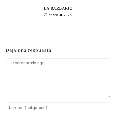
LA BARBARIE
enero 31, 2026
Deja una respuesta
Comentario
Introduce
tu