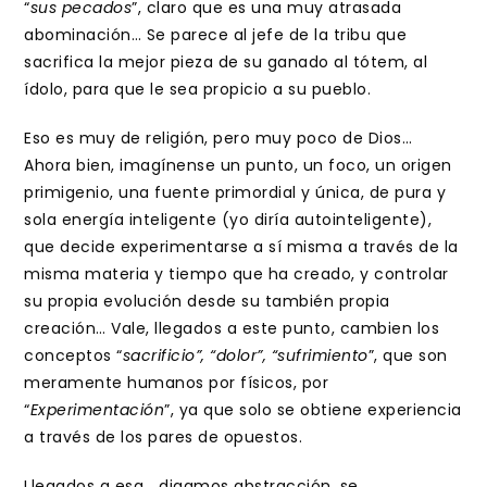
“
sus pecados
”, claro que es una muy atrasada
abominación… Se parece al jefe de la tribu que
sacrifica la mejor pieza de su ganado al tótem, al
ídolo, para que le sea propicio a su pueblo.
Eso es muy de religión, pero muy poco de Dios…
Ahora bien, imagínense un punto, un foco, un origen
primigenio, una fuente primordial y única, de pura y
sola energía inteligente (yo diría autointeligente),
que decide experimentarse a sí misma a través de la
misma materia y tiempo que ha creado, y controlar
su propia evolución desde su también propia
creación… Vale, llegados a este punto, cambien los
conceptos “
sacrificio”, “dolor”, “sufrimiento
”, que son
meramente humanos por físicos, por
“
Experimentación
”, ya que solo se obtiene experiencia
a través de los pares de opuestos.
Llegados a esa… digamos abstracción, se