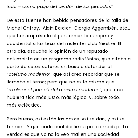
lado –
como pago del perdón de los pecados”.
De esta fuente han bebido pensadores de la talla de
Michel Onfray, Alain Baidion, Giorgio Aggembén, etc…
que han impulsado el pensamiento europeo y
occidental a las tesis del malentendido Niestze. El
otro día, escuché la opinión de un reputado
columnista en un programa radiofónico, que citaba a
parte de estos autores en base a defender el
“
ateísmo moderno
”, que así creo recordar que se
llamaba el tema; pero que no es lo mismo que
“
explicar el porqué del ateísmo moderno
”, que creo
hubiera sido más justo, más lógico, y, sobre todo,
más ecléctico.
Pero bueno, así están las cosas. Así se dan, y así se
toman… Y que cada cual deslíe su propia madeja. La
verdad es que yo no lo veo mal en una sociedad