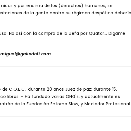
ómicos y por encima de los (derechos) humanos, se
estaciones de la gente contra su régimen despótico deberí
usa. No así con la compra de la Uefa por Quatar… Digame
 miguel@galindofi.com
de C.O.E.C.; durante 20 años Juez de paz; durante 15,
inco libros. - Ha fundado varias ONG's, y actualmente es
trón de la Fundación Entorno Slow, y Mediador Profesional.