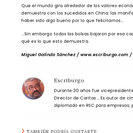
Que el mundo gira alrededor de los valores econ
demuestra con los sucedidos en China: las manif
haber sido algo bueno por lo que felicitarnos…
…Sin embargo todas las bolsas bajaron por esa ca
qué es lo que esto demuestra.
Miguel Galindo Sánchez / www.escriburgo.com /
Escriburgo
Durante 30 años fue vicepresidente 
Director de Caritas... Es autor de c
diplomado en RSC para empresas; pa
TAMBIÉN PODRÍA GUSTARTE