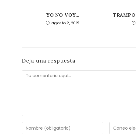
YO NO VOY…
TRAMPO
agosto 2, 2021
Deja una respuesta
Comentario
Introduce
Introduce
tu
tu