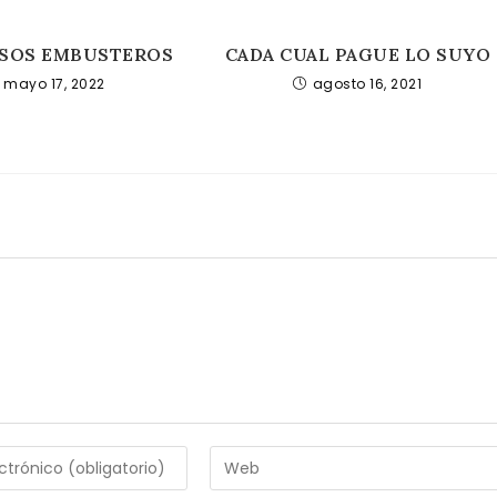
SOS EMBUSTEROS
CADA CUAL PAGUE LO SUYO
mayo 17, 2022
agosto 16, 2021
Introduce
la