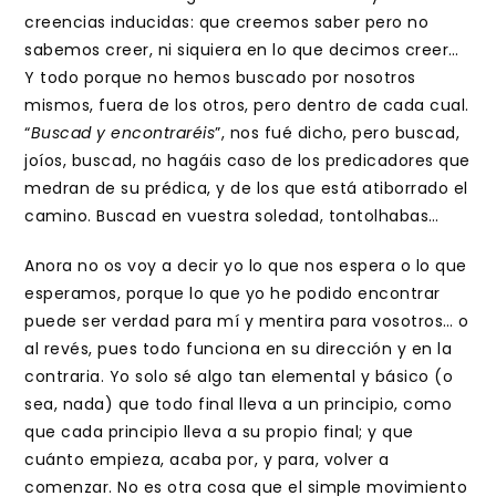
creencias inducidas: que creemos saber pero no
sabemos creer, ni siquiera en lo que decimos creer…
Y todo porque no hemos buscado por nosotros
mismos, fuera de los otros, pero dentro de cada cual.
“
Buscad y encontraréis
”, nos fué dicho, pero buscad,
joíos, buscad, no hagáis caso de los predicadores que
medran de su prédica, y de los que está atiborrado el
camino. Buscad en vuestra soledad, tontolhabas…
Anora no os voy a decir yo lo que nos espera o lo que
esperamos, porque lo que yo he podido encontrar
puede ser verdad para mí y mentira para vosotros… o
al revés, pues todo funciona en su dirección y en la
contraria. Yo solo sé algo tan elemental y básico (o
sea, nada) que todo final lleva a un principio, como
que cada principio lleva a su propio final; y que
cuánto empieza, acaba por, y para, volver a
comenzar. No es otra cosa que el simple movimiento