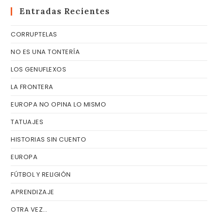
cer
Entradas Recientes
el
CORRUPTELAS
pa
de
NO ES UNA TONTERÍA
bú
LOS GENUFLEXOS
LA FRONTERA
EUROPA NO OPINA LO MISMO
TATUAJES
HISTORIAS SIN CUENTO
EUROPA
FÚTBOL Y RELIGIÓN
APRENDIZAJE
OTRA VEZ…