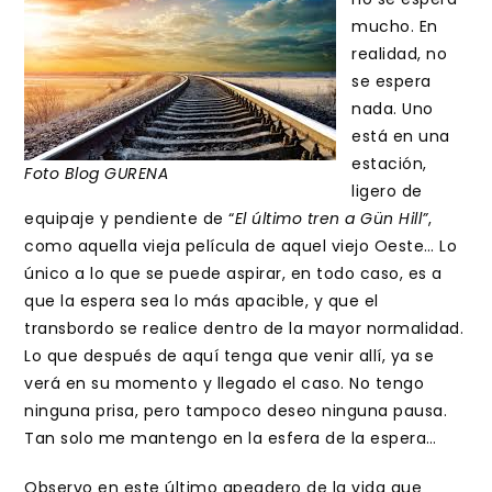
mucho. En
realidad, no
se espera
nada. Uno
está en una
estación,
Foto Blog GURENA
ligero de
equipaje y pendiente de “
El último tren a Gün Hill”
,
como aquella vieja película de aquel viejo Oeste… Lo
único a lo que se puede aspirar, en todo caso, es a
que la espera sea lo más apacible, y que el
transbordo se realice dentro de la mayor normalidad.
Lo que después de aquí tenga que venir allí, ya se
verá en su momento y llegado el caso. No tengo
ninguna prisa, pero tampoco deseo ninguna pausa.
Tan solo me mantengo en la esfera de la espera…
Observo en este último apeadero de la vida que