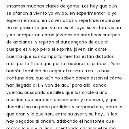
estamos muchas clases de gente. Los hay que aún
se afanan a vivir lo ya vivido, en experimentar lo ya
experimentado, en volver atrás y repetirse, recrearse
en un presente que ya no es el suyo: se visten, viajan
y se comportan como jóvenes en patéticos cuerpos
de ancianos, y repiten el autoengaño de que el
cuerpo es viejo pero el espíritu jóven, sin darse
cuenta que sus comportamientos están dictados
más por lo físico que por la madurez espiritual… Pero
habrán también de coger el mismo tren. Lo hay
confundidos, que aún no saben dónde están ni cómo
han llegado allí. Y van de aquí para allá, dando
vueltas, buscando detalles que los ancle a una
realidad que parecen desconocer y rechazar, y que
deambulan un poco perdidos, y sorprendidos, entre lo
que eran y lo que son, entre su ayer y su hoy… Y los
hay pegados al andén, atisbando el horizonte que
marca la vía y la vida, intentando adivinar el humo