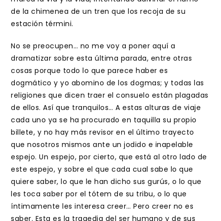
de la chimenea de un tren que los recoja de su
estación términi.
No se preocupen… no me voy a poner aquí a
dramatizar sobre esta última parada, entre otras
cosas porque todo lo que parece haber es
dogmático y yo abomino de los dogmas; y todas las
religiones que dicen traer el consuelo están plagadas
de ellos. Así que tranquilos… A estas alturas de viaje
cada uno ya se ha procurado en taquilla su propio
billete, y no hay más revisor en el último trayecto
que nosotros mismos ante un jodido e inapelable
espejo. Un espejo, por cierto, que está al otro lado de
este espejo, y sobre el que cada cual sabe lo que
quiere saber, lo que le han dicho sus gurús, o lo que
les toca saber por el tótem de su tribu, o lo que
íntimamente les interesa creer… Pero creer no es
saber. Esta es la tragedia del ser humano y de sus