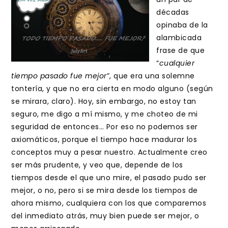
décadas
opinaba de la
alambicada
frase de que
“
cualquier
tiempo pasado fue mejor
”, que era una solemne
tontería, y que no era cierta en modo alguno (según
se mirara, claro). Hoy, sin embargo, no estoy tan
seguro, me digo a mí mismo, y me choteo de mi
seguridad de entonces… Por eso no podemos ser
axiomáticos, porque el tiempo hace madurar los
conceptos muy a pesar nuestro. Actualmente creo
ser más prudente, y veo que, depende de los
tiempos desde el que uno mire, el pasado pudo ser
mejor, o no, pero si se mira desde los tiempos de
ahora mismo, cualquiera con los que comparemos
del inmediato atrás, muy bien puede ser mejor, o