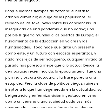
menos arriesgado…
Porque vivimos tiempos de zozobra: el nefasto
cambio climático; el auge de los populismos; el
reinado de las fake-news sobre las conciencias; la
inseguridad de una pandemia que no acaba; una
posible III guerra mundial a las puertas de Europa; el
hundimiento de la educación en valores y las
humanidades… Todo hace que, ante un presente
como éste, y un futuro con escasas esperanzas, y
nada más lejos de ser halagüeño, cualquier mirada al
pasado nos parezca mejor que a lo actual. Desde la
democracia recién nacida, la época anterior fue una
plomiza y oscura dictadura, y la frase parecía una
estupidez. Pero la clase de políticos ciegos, ruines e
ineptos a la que han degenerado en la actualidad; su
beligerancia y enfermiza visión inyectada en vena
como un veneno a una sociedad cada vez más
aborregada y cada vez peor formada, no depara