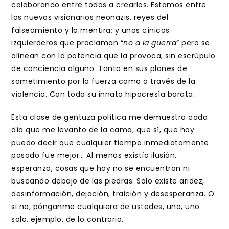
colaborando entre todos a crearlos. Estamos entre
los nuevos visionarios neonazis, reyes del
falseamiento y la mentira; y unos cínicos
izquierderos que proclaman “
no a la guerra
” pero se
alinean con la potencia que la provoca, sin escrúpulo
de conciencia alguno. Tanto en sus planes de
sometimiento por la fuerza como a través de la
violencia. Con toda su innata hipocresía barata.
Esta clase de gentuza política me demuestra cada
día que me levanto de la cama, que sí, que hoy
puedo decir que cualquier tiempo inmediatamente
pasado fue mejor… Al menos existía ilusión,
esperanza, cosas que hoy no se encuentran ni
buscando debajo de las piedras. Solo existe aridez,
desinformación, dejación, traición y desesperanza. O
si no, pónganme cualquiera de ustedes, uno, uno
solo, ejemplo, de lo contrario.