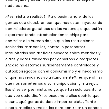
nada bueno…
¿Pesimista, o realista?.. Para pesimismo el de las
gentes que elucubran con que nos están inyectando
controladores genéticos en las vacunas; o que están
experimentando introduciéndonos chips para
controlar a la humanidad; o que las restricciones
sanitarias, mascarillas, control o pasaportes
inmunitarios son artificios basados sobre mentiras y
cifras y datos falseados por gobiernos o magnates…
¿Acaso no estamos suficientemente controlados y
autoaborregados con el consumismo y el hedonismo
al que nos rendimos voluntariamente?.. es que ahí sí
que nos sometemos a su manipulación y manejo…
Eso sí es ser pesimista, no yo, que tan solo cuento lo
que veo cada día. Y los escucho a ellos decir lo que
dicen… ¡qué ganas de darse importancia!.. ¿Tanto
dinero, medios y molestias para controlar un ganado