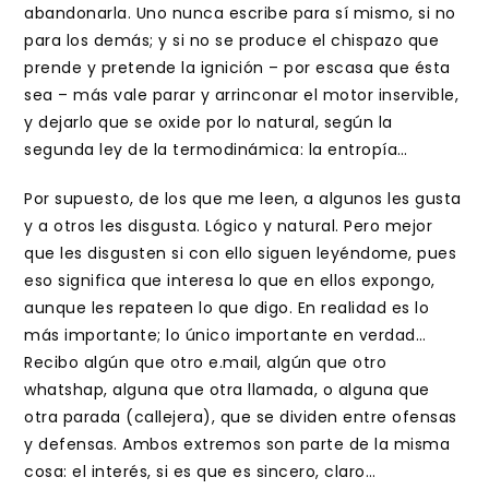
abandonarla. Uno nunca escribe para sí mismo, si no
para los demás; y si no se produce el chispazo que
prende y pretende la ignición – por escasa que ésta
sea – más vale parar y arrinconar el motor inservible,
y dejarlo que se oxide por lo natural, según la
segunda ley de la termodinámica: la entropía…
Por supuesto, de los que me leen, a algunos les gusta
y a otros les disgusta. Lógico y natural. Pero mejor
que les disgusten si con ello siguen leyéndome, pues
eso significa que interesa lo que en ellos expongo,
aunque les repateen lo que digo. En realidad es lo
más importante; lo único importante en verdad…
Recibo algún que otro e.mail, algún que otro
whatshap, alguna que otra llamada, o alguna que
otra parada (callejera), que se dividen entre ofensas
y defensas. Ambos extremos son parte de la misma
cosa: el interés, si es que es sincero, claro…