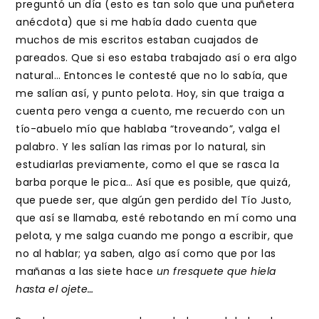
preguntó un día (esto es tan solo que una puñetera
anécdota) que si me había dado cuenta que
muchos de mis escritos estaban cuajados de
pareados. Que si eso estaba trabajado así o era algo
natural… Entonces le contesté que no lo sabía, que
me salían así, y punto pelota. Hoy, sin que traiga a
cuenta pero venga a cuento, me recuerdo con un
tío-abuelo mío que hablaba “troveando”, valga el
palabro. Y les salían las rimas por lo natural, sin
estudiarlas previamente, como el que se rasca la
barba porque le pica… Así que es posible, que quizá,
que puede ser, que algún gen perdido del Tío Justo,
que así se llamaba, esté rebotando en mí como una
pelota, y me salga cuando me pongo a escribir, que
no al hablar; ya saben, algo así como que por las
mañanas a las siete hace
un fresquete que hiela
hasta el ojete…