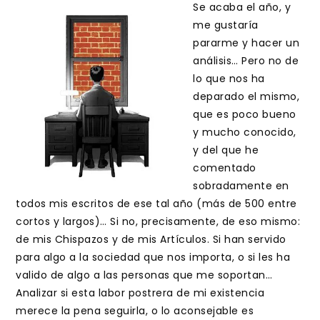
entrada:
entrada:
Se acaba el año, y
me gustaría
pararme y hacer un
análisis… Pero no de
lo que nos ha
deparado el mismo,
que es poco bueno
y mucho conocido,
y del que he
comentado
sobradamente en
todos mis escritos de ese tal año (más de 500 entre
cortos y largos)… Si no, precisamente, de eso mismo:
de mis Chispazos y de mis Artículos. Si han servido
para algo a la sociedad que nos importa, o si les ha
valido de algo a las personas que me soportan…
Analizar si esta labor postrera de mi existencia
merece la pena seguirla, o lo aconsejable es