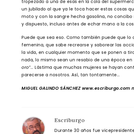
tropezado a una de esas en la cola del supermer
un jubilado al que ya le toca hacer estas cosas
moto y con la sangre hecha gasolina, no concibo n
y dispuesto, incluso antes de echar mano a la co
Puede que sea eso. Como también puede que lo otro
femenina, que sabe recrearse y saborear las acci
la vida, en cualquier momento que se ponen a tiro
nada, lo mismo sean un resabio de una época en 
oro
”… Lástima que muchas mujeres se hayan con
parecerse a nosotros. Así, tan tontamente…
MIGUEL GALINDO SÁNCHEZ www.escriburgo.com m
Escriburgo
Durante 30 años fue vicepresidente 