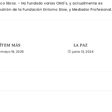
inco libros. - Ha fundado varias ONG's, y actualmente es
trón de la Fundación Entorno Slow, y Mediador Profesional.
ÍTEM MÁS
LA PAZ
mayo 19, 2025
junio 13, 2024